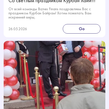
Со светлым праздником Курбан Хайит!
От всей команды Biznes Finans поздравляем Вас с
праздником Курбан Байрам! Хотим пожелать Вам
искренней веры,
Go
26.05.2026