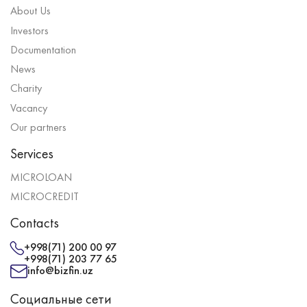
About Us
Investors
Documentation
News
Charity
Vacancy
Our partners
Services
MICROLOAN
MICROCREDIT
Contacts
+998(71) 200 00 97
+998(71) 203 77 65
info@bizfin.uz
Социальные сети