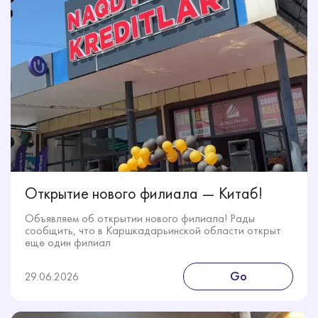
Открытие нового филиала — Китаб!
Объявляем об открытии нового филиала! Рады
сообщить, что в Каршкадарьинской области открыт
еще один филиал
Go
29.06.2026