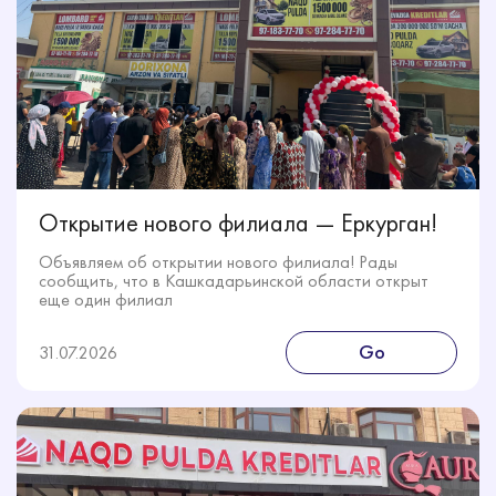
Открытие нового филиала — Еркурган!
Объявляем об открытии нового филиала! Рады
сообщить, что в Кашкадарьинской области открыт
еще один филиал
Go
31.07.2026