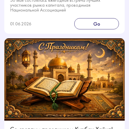
30 мая состоялась ежегодная встреча лучших
участников рынка капитала, проводимая
Национальной Ассоциацией
Go
01.06.2026