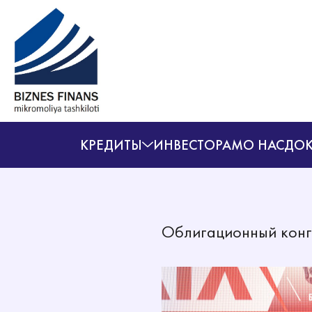
КРЕДИТЫ
ИНВЕСТОРАМ
О НАС
ДОК
Облигационный конг