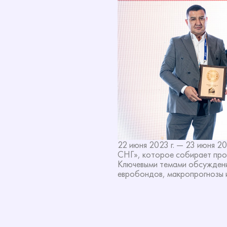
22 июня 2023 г. — 23 июня 2
СНГ», которое собирает проф
Ключевыми темами обсуждения
евробондов, макропрогнозы и