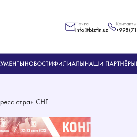
Почта
Контакты
info@bizfin.uz
+998(71
УМЕНТЫ
НОВОСТИ
ФИЛИАЛЫ
НАШИ ПАРТНЁРЫ
ресс стран СНГ