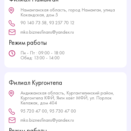
Наманганская область, город Наманган, улица
Кокандская, дом 5
90 140 73 58, 93 257 70 12
mko.biznesfinans@yandex.ru
Режим работы
Пн - Пт : 09:00 - 18:00
Обед: 13:00 - 14:00
Филиал Кургонтепа
Андижанская область, Кургантепинский район,
Кургонтепа КФЙ, Янги хаёт МФЙ, ул. Порлок
Келажак, дом 404
95 720 47 00, 95 730 47 00
mko.biznesfinans@yandex.ru
Режим работы