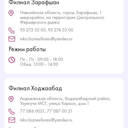
Филиал Зарафшан
Навоийская область, город Зарафшан, 1
микрорайон, на территории Центрального
Фермерского рынка
95 273 55 00, 95 274 55 00
mko.biznesfinans@yandex.ru
Режим работы
Пн - Пт : 09:00 - 18:00
Обед: 13:00 - 14:00
Филиал Ходжаабад
Андижанская область, Ходжаабадский район,
Узункуча МСГ, улица Карвон, дом 1
77 086 0021, 77 087 00 21
mko.biznesfinans@yandex.ru