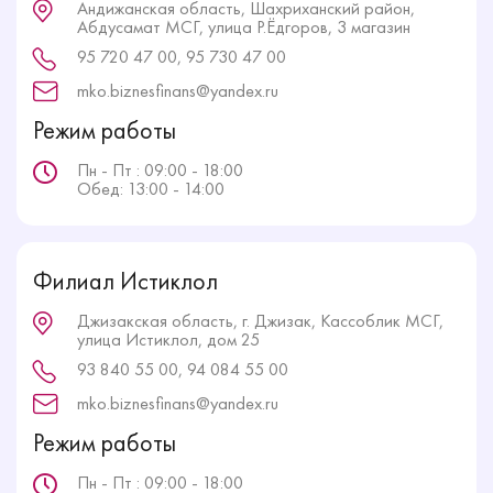
Андижанская область, Шахриханский район,
Абдусамат МСГ, улица Р.Ёдгоров, 3 магазин
95 720 47 00, 95 730 47 00
mko.biznesfinans@yandex.ru
Режим работы
Пн - Пт : 09:00 - 18:00
Обед: 13:00 - 14:00
Филиал Истиклол
Джизакская область, г. Джизак, Кассоблик МСГ,
улица Истиклол, дом 25
93 840 55 00, 94 084 55 00
mko.biznesfinans@yandex.ru
Режим работы
Пн - Пт : 09:00 - 18:00