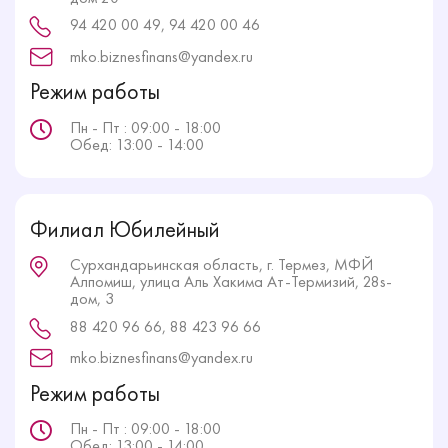
94 420 00 49, 94 420 00 46
mko.biznesfinans@yandex.ru
Режим работы
Пн - Пт : 09:00 - 18:00
Обед: 13:00 - 14:00
Филиал Юбилейный
Сурхандарьинская область, г. Термез, МФЙ
Алпомиш, улица Аль Хакима Ат-Термизий, 28s-
дом, 3
88 420 96 66, 88 423 96 66
mko.biznesfinans@yandex.ru
Режим работы
Пн - Пт : 09:00 - 18:00
Обед: 13:00 - 14:00