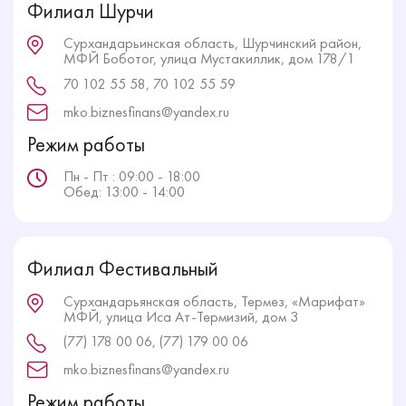
Филиал Шурчи
Сурхандарьинская область, Шурчинский район,
МФЙ Боботог, улица Мустакиллик, дом 178/1
70 102 55 58, 70 102 55 59
mko.biznesfinans@yandex.ru
Режим работы
Пн - Пт : 09:00 - 18:00
Обед: 13:00 - 14:00
Филиал Фестивальный
Сурхандарьянская область, Термез, «Марифат»
МФЙ, улица Иса Ат-Термизий, дом 3
(77) 178 00 06, (77) 179 00 06
mko.biznesfinans@yandex.ru
Режим работы