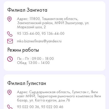
Филиал Зангиота
Адрес: 111800, Ташкентская область,
Зангиатинский район, МФЙ Эшонгузар, ул.
Марказий шох, 2
95 135-44-00, 95 136-44-00
mko.biznesfinans@yandex.ru
Режим работы
Пн - Пт : 09:00 - 18:00
Обед: 13:00 - 14:00
Филиал Гулистан
Адрес: Сырдарьинская область, Гулистан г., Янги
хаёт МФЙ, Территория рыночного комплекса Янги
базар, ул. Катта кургон, дом 76
95 022 00 36, 95 022 00 46