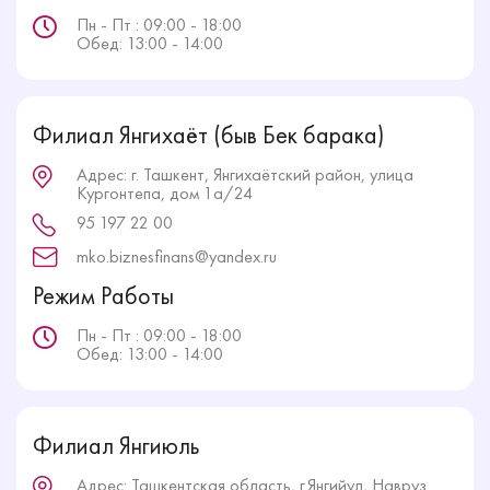
Пн - Пт : 09:00 - 18:00
Обед: 13:00 - 14:00
Филиал Янгихаёт (быв Бек барака)
Адрес: г. Ташкент, Янгихаётский район, улица
Кургонтепа, дом 1а/24
95 197 22 00
mko.biznesfinans@yandex.ru
Режим Работы
Пн - Пт : 09:00 - 18:00
Обед: 13:00 - 14:00
Филиал Янгиюль
Адрес: Ташкентская область, г.Янгийул, Навруз