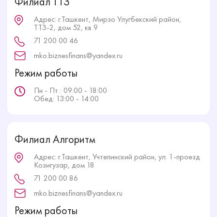
Филиал ТТЗ
Адрес: г.Ташкент, Мирзо Улугбекский район,
ТТЗ-2, дом 52, кв 9
71 200 00 46
mko.biznesfinans@yandex.ru
Режим работы
Пн - Пт : 09:00 - 18:00
Обед: 13:00 - 14:00
Филиал Алгоритм
Адрес: г.Ташкент, Учтепинский район, ул. 1-проезд
Козигузар, дом 18
71 200 00 86
mko.biznesfinans@yandex.ru
Режим работы