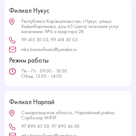
Филиал Нукус
Республика Каракалпакстан, г.Нукус, улица
Кайыпбергенова, дом 65 Центр оказания услуг
населению №6 и квартира 28
99 415 30 03, 99 418 30 03
mko.biznesfinans@yandex.ru
Режим работы
Пн - Пт : 09:00 - 18:00
Обед: 13:00 - 14:00
Филиал Нарпай
Самаркандская область, Нарпайский район,
Сарбозор МФЙ
97 890 45 00, 97 890 46 00
mko.biznesfinans@yandex.ru