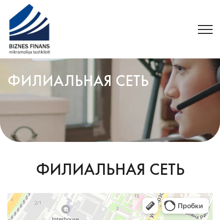
ФИЛИАЛЬНАЯ СЕТЬ
ФИЛИАЛЬНАЯ СЕТЬ
Biznes finans mikromoliya tashkiloti
Брокерская компания в Ташкенте