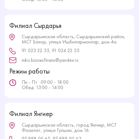
Филиал Сырдарья
Сырдарьинская область, Сырдарьинский район,
МСГ Бахор, улица Ишбилармонлар, дом 4а.
91 023 22 55, 91 024 22 55
mko.biznesfinans@yandex.ru
Режим работы
Пн - Пт : 09:00 - 18:00
Обед: 13:00 - 14:00
Филиал Янгиер
Сырдарьинская область, город Янгиер, МСГ
Фазилат, улица Гулшан, дом 16.
95 888 00 65, 95 888 00 63