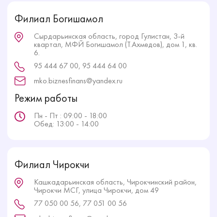
Филиал Богишамол
Сырдарьинская область, город Гулистан, 3-й
квартал, МФЙ Богишамол (Т.Ахмедов), дом 1, кв.
6.
95 444 67 00, 95 444 64 00
mko.biznesfinans@yandex.ru
Режим работы
Пн - Пт : 09:00 - 18:00
Обед: 13:00 - 14:00
Филиал Чирокчи
Кашкадарьинская область, Чирокчинский район,
Чирокчи МСГ, улица Чирокчи, дом 49
77 050 00 56, 77 051 00 56