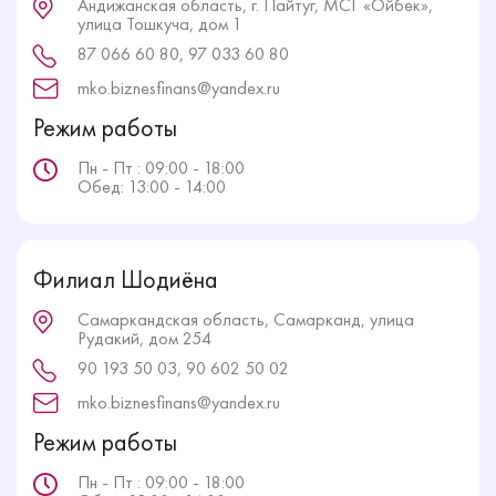
Андижанская область, г. Пайтуг, МСГ «Ойбек»,
улица Тошкуча, дом 1
87 066 60 80, 97 033 60 80
mko.biznesfinans@yandex.ru
Режим работы
Пн - Пт : 09:00 - 18:00
Обед: 13:00 - 14:00
Филиал Шодиёна
Самаркандская область, Самарканд, улица
Рудакий, дом 254
90 193 50 03, 90 602 50 02
mko.biznesfinans@yandex.ru
Режим работы
Пн - Пт : 09:00 - 18:00