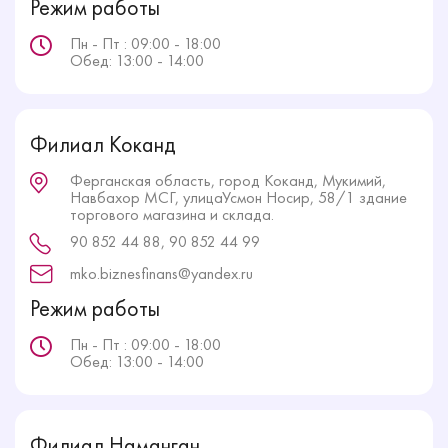
Режим работы
Пн - Пт : 09:00 - 18:00
Обед: 13:00 - 14:00
Филиал Коканд
Ферганская область, город Коканд, Мукимий,
Навбахор МСГ, улицаУсмон Носир, 58/1 здание
торгового магазина и склада.
90 852 44 88, 90 852 44 99
mko.biznesfinans@yandex.ru
Режим работы
Пн - Пт : 09:00 - 18:00
Обед: 13:00 - 14:00
Филиал Наманган