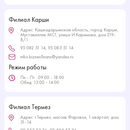
Филиал Карши
Адрес: Кашкадарьинская область, город Карши,
Мустакиллик МСГ, улица И.Каримова, дом 219-
В/1
95 082 51 14, 95 083 51 14
mko.biznesfinans@yandex.ru
Режим работы
Пн - Пт : 09:00 - 18:00
Обед: 13:00 - 14:00
Филиал Термез
Адрес: г.Термез, массив Фаровон, 1 квартал, дом
31-14