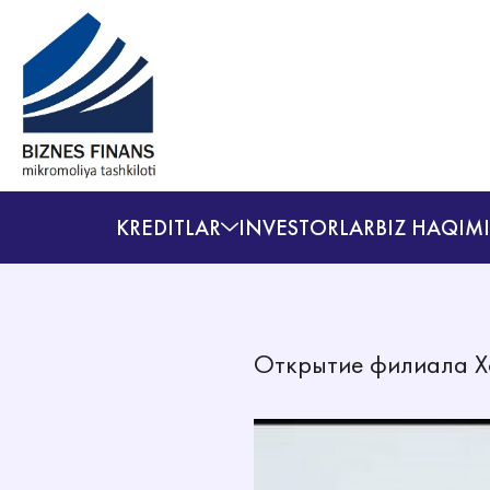
KREDITLAR
INVESTORLAR
BIZ HAQIM
Открытие филиала Х