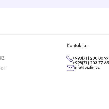
Kontaktlar
RZ
+998(71) 200 00 97
+998(71) 203 77 65
info@bizfin.uz
DIT