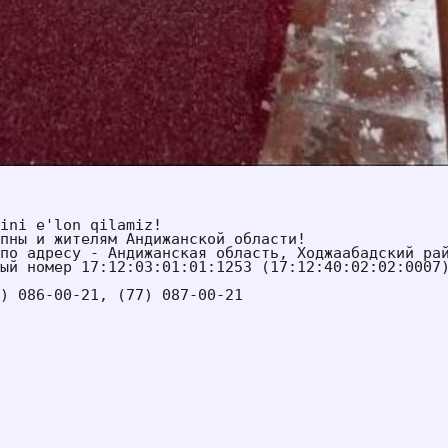
ini e'lon qilamiz!
пны и жителям Андижанской области!
по адресу - Андижанская область, Ходжаабадский рай
ый номер 17:12:03:01:01:1253 (17:12:40:02:02:0007
) 086-00-21, (77) 087-00-21