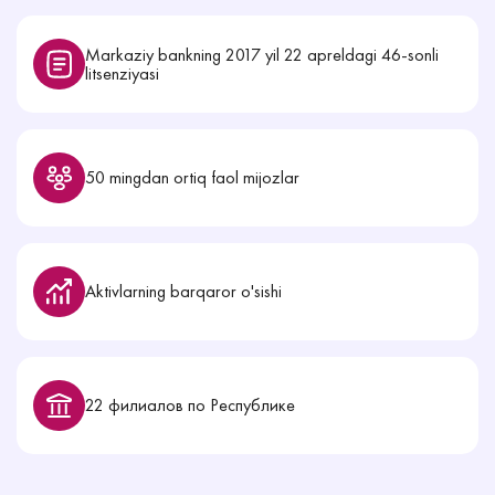
Markaziy bankning 2017 yil 22 apreldagi 46-sonli
litsenziyasi
50 mingdan ortiq faol mijozlar
Aktivlarning barqaror o'sishi
22 филиалов по Республике