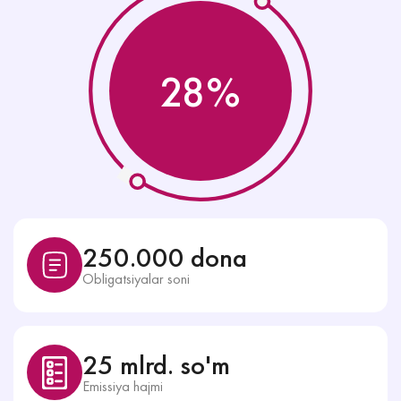
28%
250.000 dona
Obligatsiyalar soni
25 mlrd. so'm
Emissiya hajmi