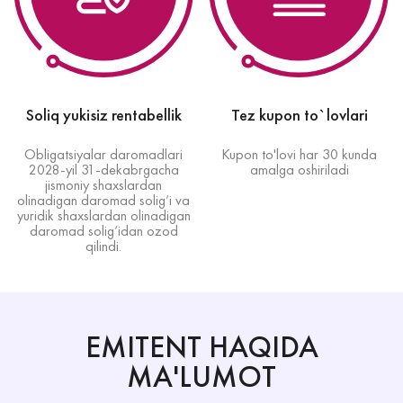
Soliq yukisiz rentabellik
Tez kupon to`lovlari
Obligatsiyalar daromadlari
Kupon to'lovi har 30 kunda
2028-yil 31-dekabrgacha
amalga oshiriladi
jismoniy shaxslardan
olinadigan daromad solig‘i va
yuridik shaxslardan olinadigan
daromad solig‘idan ozod
qilindi.
EMITENT HAQIDA
MA'LUMOT