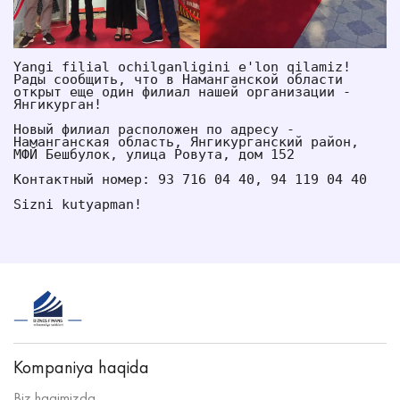
Yangi filial ochilganligini e'lon qilamiz! 
Рады сообщить, что в Наманганской области 
открыт еще один филиал нашей организации - 
Янгикурган! 
Новый филиал расположен по адресу - 
Наманганская область, Янгикурганский район, 
МФЙ Бешбулок, улица Ровута, дом 152
Контактный номер: 93 716 04 40, 94 119 04 40
Sizni kutyapman!
Kompaniya haqida
Biz haqimizda