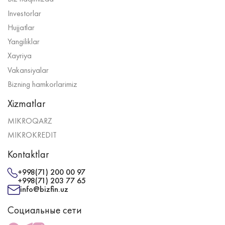
Investorlar
Hujjatlar
Yangiliklar
Xayriya
Vakansiyalar
Bizning hamkorlarimiz
Xizmatlar
MIKROQARZ
MIKROKREDIT
Kontaktlar
+998(71) 200 00 97
+998(71) 203 77 65
info@bizfin.uz
Социальные сети