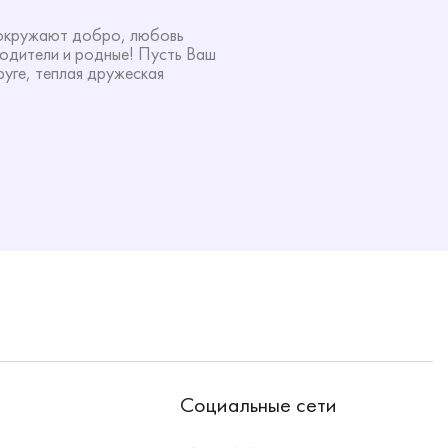
с окружают добро, любовь
родители и родные! Пусть Ваш
руге, теплая дружеская
Социальные сети