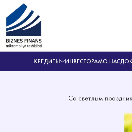
КРЕДИТЫ
ИНВЕСТОРАМ
О НАС
ДОК
Со светлым праздни