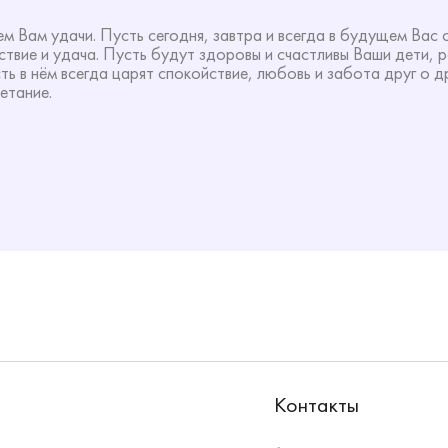
ем Вам удачи. Пусть сегодня, завтра и всегда в будущем Ва
твие и удача. Пусть будут здоровы и счастливы Ваши дети, 
ть в нём всегда царят спокойствие, любовь и забота друг о д
етание.
Контакты