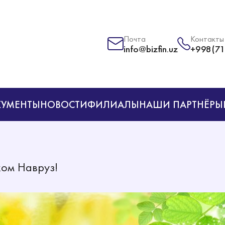
Почта
Контакты
info@bizfin.uz
+998(71
УМЕНТЫ
НОВОСТИ
ФИЛИАЛЫ
НАШИ ПАРТНЁРЫ
ком Навруз!