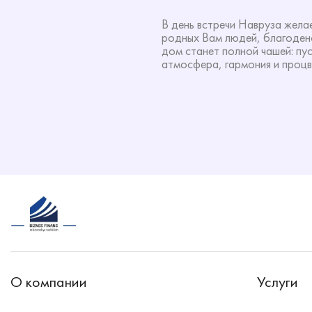
В день встречи Навруза жела
родных Вам людей, благоденс
дом станет полной чашей: пус
атмосфера, гармония и процв
О компании
Услуги