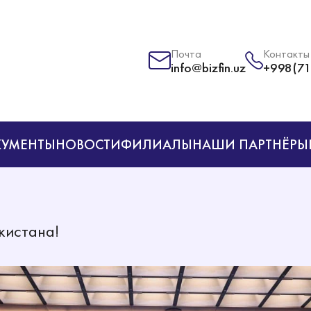
Почта
Контакты
info@bizfin.uz
+998(71
УМЕНТЫ
НОВОСТИ
ФИЛИАЛЫ
НАШИ ПАРТНЁРЫ
кистана!