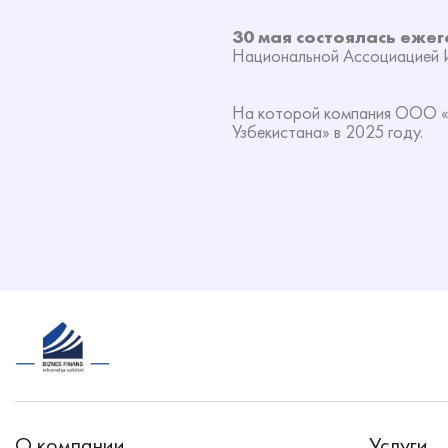
30 мая состоялась еже
Национальной Ассоциацией И
На которой компания OOO «
Узбекистана» в 2025 году.
О компании
Услуги