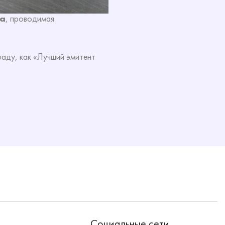
ла
, проводимая
ду, как «Лучший эмитент
Социальные сети