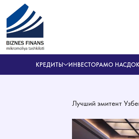
КРЕДИТЫ
ИНВЕСТОРАМ
О НАС
ДОК
Лучший эмитент Узбе