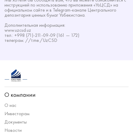
инструкцией по использованию приложения «УзЦСД» на
официальном сайте и в Telegram-канале Центрального
депозитария ценных бумаг Узбекистана.
Дополнительная информация:
www.uzcsd.uz
тел.: +998 (71)-211-09-09 (161 — 172)
телеграм: //t.me./UzCSD
О компании
О нас
Инвесторам
Документы
Новости