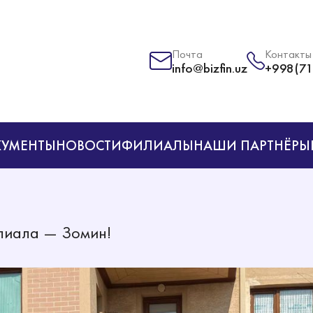
Почта
Контакты
info@bizfin.uz
+998(71
УМЕНТЫ
НОВОСТИ
ФИЛИАЛЫ
НАШИ ПАРТНЁРЫ
лиала — Зомин!