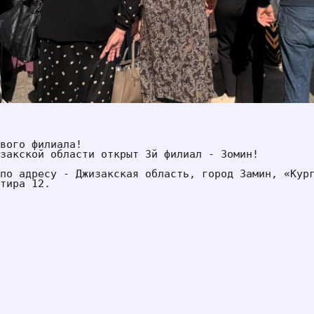
вого филиала! 
закской области открыт 3й филиал - Зомин! 
по адресу - Джизакская область, город Замин, «Кург
тира 12.