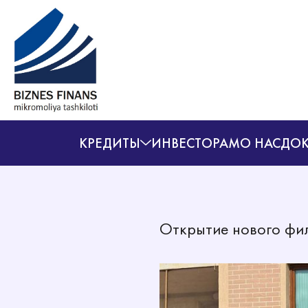
КРЕДИТЫ
ИНВЕСТОРАМ
О НАС
ДОК
Открытие нового фи