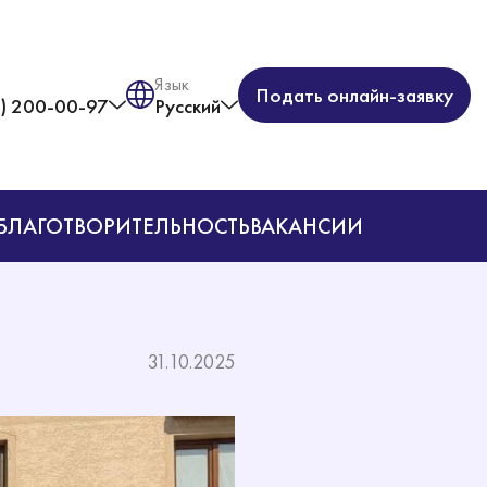
Язык
Подать онлайн-заявку
) 200-00-97
Русский
БЛАГОТВОРИТЕЛЬНОСТЬ
ВАКАНСИИ
31.10.2025