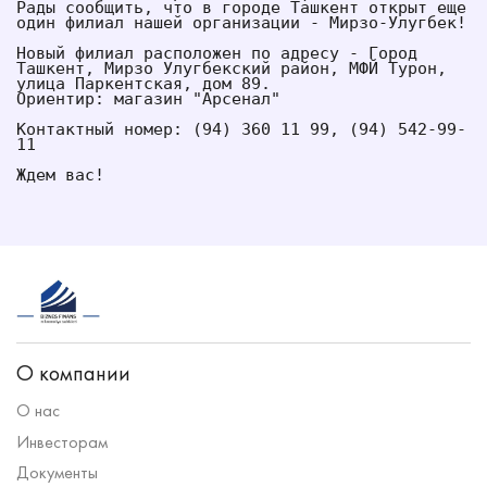
Рады сообщить, что в городе Ташкент открыт еще 
один филиал нашей организации - Мирзо-Улугбек! 
Новый филиал расположен по адресу - Город 
Ташкент, Мирзо Улугбекский район, МФЙ Турон, 
улица Паркентская, дом 89.
Ориентир: магазин "Арсенал"
Контактный номер: (94) 360 11 99, (94) 542-99-
11
Ждем вас!
О компании
О нас
Инвесторам
Документы