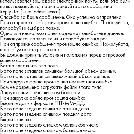
использовался ваш адрес электронной почты. Если это были
не вы, пожалуйста, проигнорируйте это сообщение.
Reply-To: [_site_admin_email]
Спасибо за Ваше сообщение. Оно успешно отправлено.
При отправке сообщения произошла ошибка. Пожалуйста,
попробуйте ещё раз позже.
Одно или несколько полей содержат ошибочные данные.
Пожалуйста, проверьте их и попробуйте ещё раз.
При отправке сообщения произошла ошибка. Пожалуйста,
попробуйте ещё раз позже.
Вы должны принять условия и положения перед отправкой
вашего сообщения.
Важно заполнить это поле.
В это поле вставлен слишком большой объем данных.
В это поле вставлен слишком малый объем данных.
При загрузке файла произошла неизвестная ошибка.
Вам не разрешено загружать файлы этого типа.
Загруженный файл слишком большой.
При загрузке файла произошла ошибка.
Введите дату в формате ГГГГ-ММ-ДД.
В это поле введена слишком ранняя дата.
В это поле введена слишком поздняя дата.
Введите число.
В это поле введено слишком маленькое число.
В это поле введено слишком большое число.